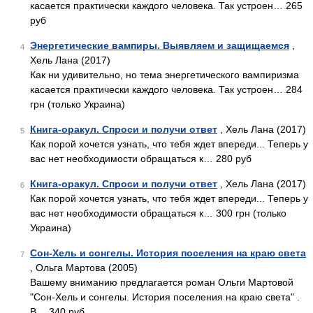
касается практически каждого человека. Так устроен… 265
руб
Энергетические вампиры. Выявляем и защищаемся
,
4
Хель Лана (2017)
Как ни удивительно, но тема энергетического вампиризма
касается практически каждого человека. Так устроен… 284
грн (только Украина)
Книга-оракул. Спроси и получи ответ
, Хель Лана (2017)
5
Как порой хочется узнать, что тебя ждет впереди... Теперь у
вас нет необходимости обращаться к… 280 руб
Книга-оракул. Спроси и получи ответ
, Хель Лана (2017)
6
Как порой хочется узнать, что тебя ждет впереди... Теперь у
вас нет необходимости обращаться к… 300 грн (только
Украина)
Сон-Хель и сонгелы. История поселения на краю света
7
, Ольга Мартова (2005)
Вашему вниманию предлагается роман Ольги Мартовой
"Сон-Хель и сонгелы. История поселения на краю света" .
В… 340 руб