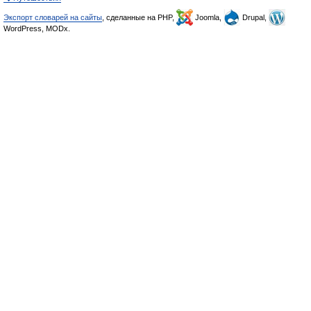
Экспорт словарей на сайты
, сделанные на PHP,
Joomla,
Drupal,
WordPress, MODx.