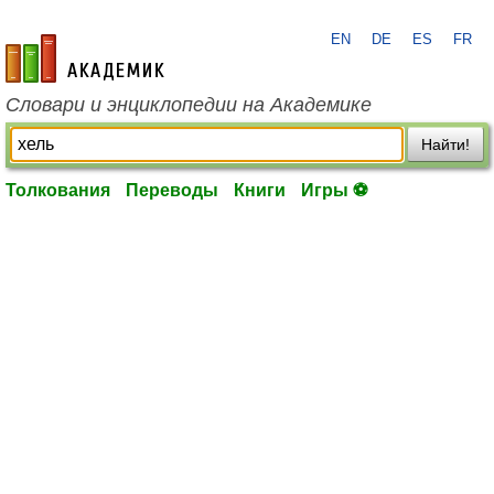
EN
DE
ES
FR
academic.ru
Словари и энциклопедии на Академике
Найти!
Толкования
Переводы
Книги
Игры ⚽