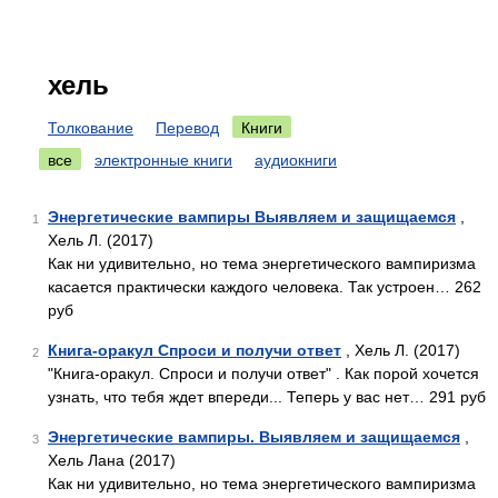
хель
Толкование
Перевод
Книги
все
электронные книги
аудиокниги
Энергетические вампиры Выявляем и защищаемся
,
1
Хель Л. (2017)
Как ни удивительно, но тема энергетического вампиризма
касается практически каждого человека. Так устроен… 262
руб
Книга-оракул Спроси и получи ответ
, Хель Л. (2017)
2
"Книга-оракул. Спроси и получи ответ" . Как порой хочется
узнать, что тебя ждет впереди... Теперь у вас нет… 291 руб
Энергетические вампиры. Выявляем и защищаемся
,
3
Хель Лана (2017)
Как ни удивительно, но тема энергетического вампиризма